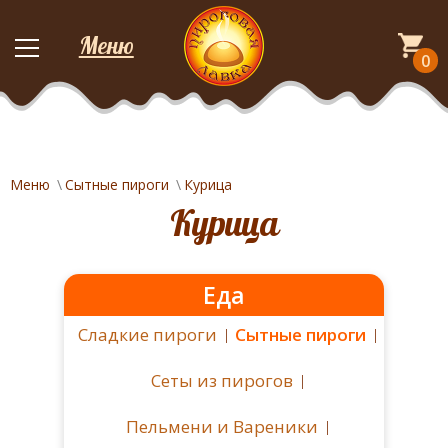
Меню
0
Меню
Сытные пироги
Курица
Курица
Еда
Сладкие пироги
Сытные пироги
Сеты из пирогов
Пельмени и Вареники