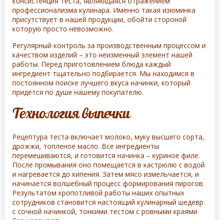
консистенция теста, являющаяся отражением
профессионализма кулинара. Именно такая изюминка
присутствует в нашей продукции, обойти стороной
которую просто невозможно.
Регулярный контроль за производственным процессом и
качеством изделий – это неизменный элемент нашей
работы. Перед приготовлением блюда каждый
ингредиент тщательно подбирается. Мы находимся в
постоянном поиске лучшего вкуса начинки, который
придется по душе нашему покупателю.
Технология выпечки
Рецептура теста включает молоко, муку высшего сорта,
дрожжи, топленое масло. Все ингредиенты
перемешиваются, и готовится начинка – куриное филе.
После промывания оно помещается в кастрюлю с водой
и нагревается до кипения. Затем мясо измельчается, и
начинается волшебный процесс формирования пирогов.
Результатом кропотливой работы наших опытных
сотрудников становится настоящий кулинарный шедевр
с сочной начинкой, тонкими тестом с ровными краями