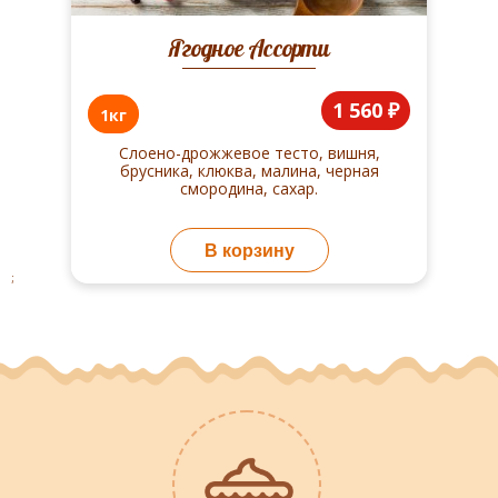
Ягодное Ассорти
1 560 ₽
1кг
Слоено-дрожжевое тесто, вишня,
брусника, клюква, малина, черная
смородина, сахар.
В корзину
;