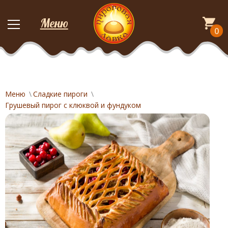
Меню
0
Меню
Сладкие пироги
Грушевый пирог с клюквой и фундуком