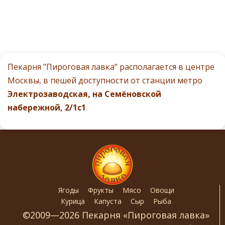
Пекарня "Пироговая лавка" располагается в центре
Москвы, в пешей доступности от станции метро
Электрозаводская, на Семёновской
набережной, 2/1с1
Ягоды
Фрукты
Мясо
Овощи
Курица
Капуста
Сыр
Рыба
©2009—2026 Пекарня «Пироговая лавка»