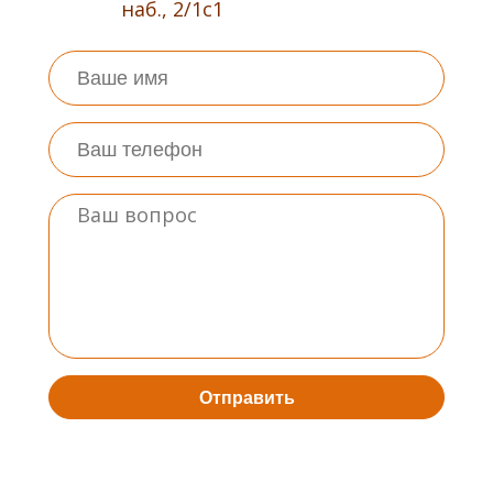
наб., 2/1с1
Отправить