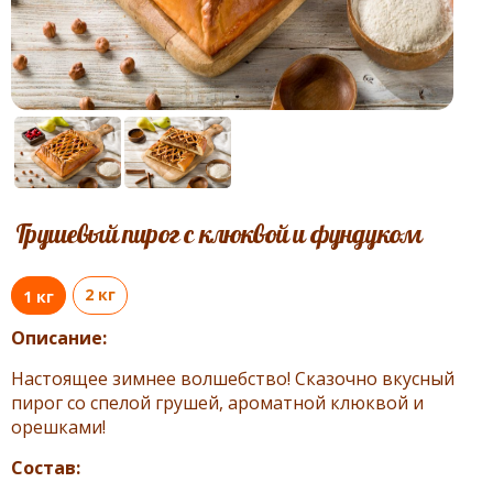
Грушевый пирог с клюквой и фундуком
2 кг
1 кг
Описание:
Настоящее зимнее волшебство! Сказочно вкусный
пирог со спелой грушей, ароматной клюквой и
орешками!
Состав: