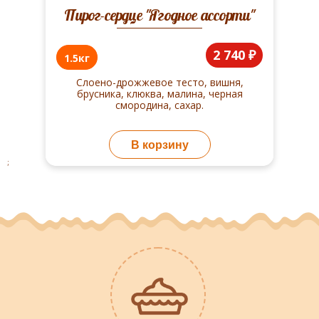
Пирог-сердце "Ягодное ассорти"
2 740 ₽
1.5кг
Слоено-дрожжевое тесто, вишня,
брусника, клюква, малина, черная
смородина, сахар.
В корзину
;