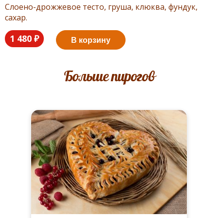
Слоено-дрожжевое тесто, груша, клюква, фундук,
сахар.
1 480 ₽
В корзину
Больше пирогов