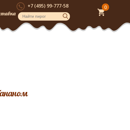
+7 (495) 99-777-58
0
ставка
бананом