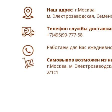
Наш адрес:
г.Москва,
м. Электрозаводская, Семено
Телефон службы доставки
+7(495)99-777-58
Работаем для Вас ежедневн
Самовывоз возможен из н
г.Москва, м. Электрозаводск
2/1с1