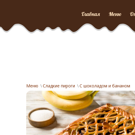
Главная
Меню
О
Меню
Сладкие пироги
С шоколадом и бананом