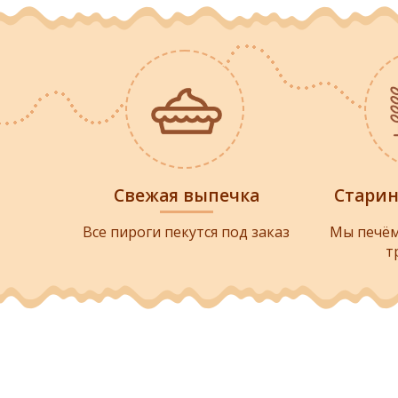
Свежая выпечка
Стари
Все пироги пекутся под заказ
Мы печём
т