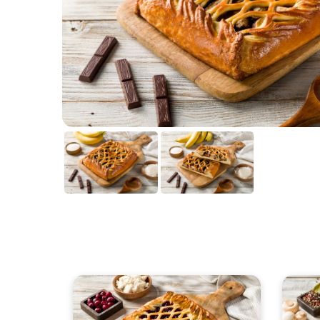
сыром