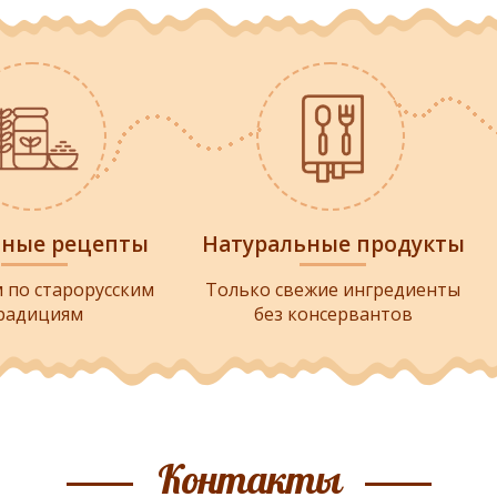
нные рецепты
Натуральные продукты
 по старорусским
Только свежие ингредиенты
радициям
без консервантов
Контакты