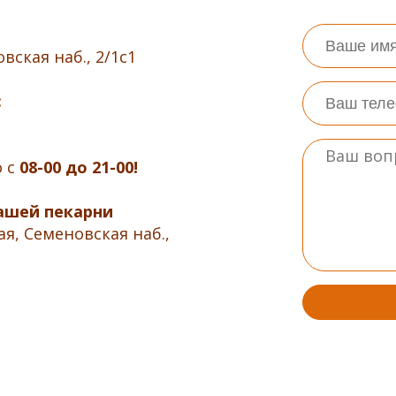
вская наб., 2/1с1
:
о с
08-00 до 21-00!
ашей пекарни
ая, Семеновская наб.,