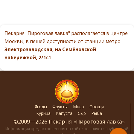
Пекарня "Пироговая лавка" располагается в центре
Москвы, в пешей доступности от станции метро
Электрозаводская, на Семёновской
набережной, 2/1с1
Ягоды
Фрукты
Мясо
Овощи
Курица
Капуста
Сыр
Рыба
©2009—2026 Пекарня «Пироговая лавка»
Информация предоставленная на сайте не является публичной