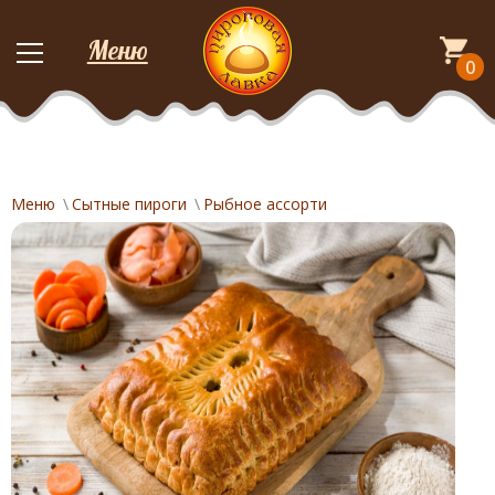
Меню
0
Меню
Сытные пироги
Рыбное ассорти