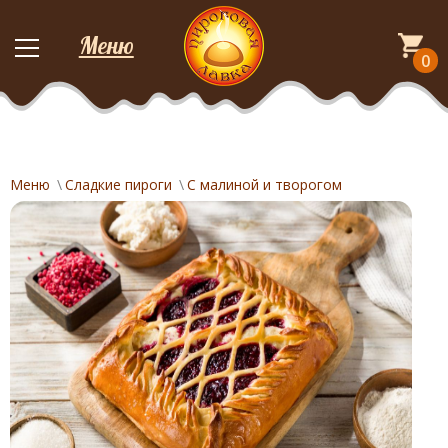
Меню
0
Меню
Сладкие пироги
С малиной и творогом