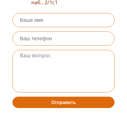
наб., 2/1с1
Отправить