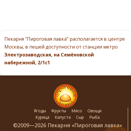
Пекарня "Пироговая лавка" располагается в центре
Москвы, в пешей доступности от станции метро
Электрозаводская, на Семёновской
набережной, 2/1с1
Ягоды
Фрукты
Мясо
Овощи
Курица
Капуста
Сыр
Рыба
©2009—2026 Пекарня «Пироговая лавка»