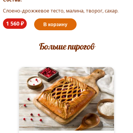
Слоено-дрожжевое тесто, малина, творог, сахар.
1 560 ₽
В корзину
Больше пирогов